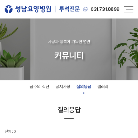
031.731.8899
사랑과 행복이 가득한 병원
커뮤니티
금주의 식단
공지사항
질의응답
갤러리
질의응답
전체 : 0