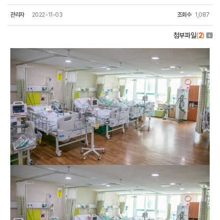
관리자
2022-11-03
조회수
1,087
첨부파일
(
2
)