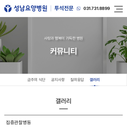
031.731.8899
사랑과 행복이 가득한 병원
커뮤니티
금주의 식단
공지사항
질의응답
갤러리
갤러리
집중관찰병동