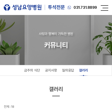
031.731.8899
사랑과 행복이 가득한 병원
커뮤니티
금주의 식단
공지사항
질의응답
갤러리
갤러리
전체 : 18